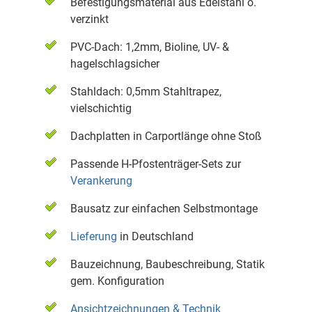
Befestigungsmaterial aus Edelstahl o.
verzinkt
PVC-Dach: 1,2mm, Bioline, UV- &
hagelschlagsicher
Stahldach: 0,5mm Stahltrapez,
vielschichtig
Dachplatten in Carportlänge ohne Stoß
Passende H-Pfostenträger-Sets zur
Verankerung
Bausatz zur einfachen Selbstmontage
Lieferung
in Deutschland
Bauzeichnung, Baubeschreibung, Statik
gem. Konfiguration
Ansichtzeichnungen & Technik