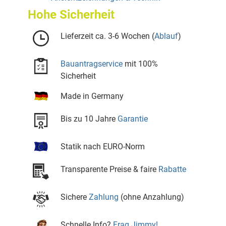
Hohe Sicherheit
Lieferzeit ca. 3-6 Wochen (
Ablauf
)
Bauantragservice
mit 100%
Sicherheit
Made in Germany
Bis zu 10 Jahre
Garantie
Statik nach EURO-Norm
Transparente Preise & faire
Rabatte
Sichere
Zahlung
(ohne Anzahlung)
Schnelle Info?
Frag Jimmy!