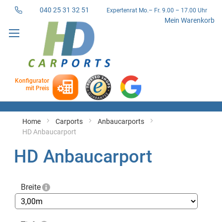
040 25 31 32 51
Expertenrat Mo.– Fr. 9.00 – 17.00 Uhr
Direkt
Mein Warenkorb
zum
Inhalt
Konfigurator
mit Preis
Home
Carports
Anbaucarports
HD Anbaucarport
HD Anbaucarport
Breite