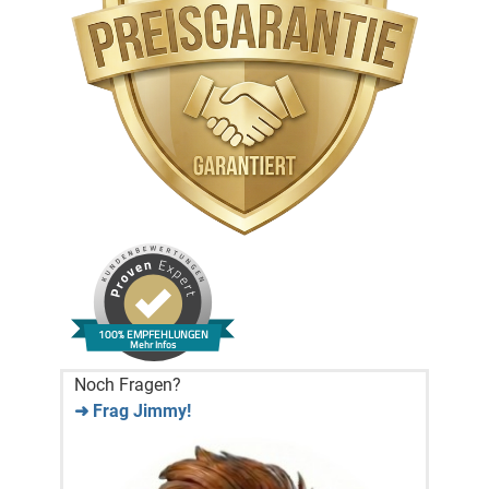
100% EMPFEHLUNGEN
Mehr Infos
Noch Fragen?
➜ Frag Jimmy!