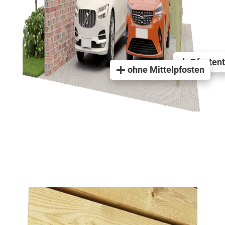
Pfosten
ohne Mittelpfosten