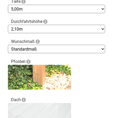
Tiefe
Durchfahrtshöhe
Wunschmaß
Pfosten
Dach