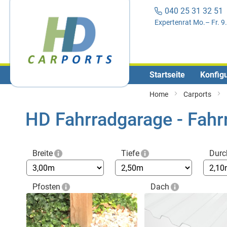
040 25 31 32 5
Expertenrat Mo.– Fr. 9
Startseite
Konfigu
Home
Carports
HD Fahrradgarage - Fah
Breite
Tiefe
Durc
Pfosten
Dach