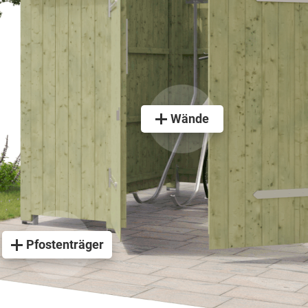
Wände
Pfostenträger