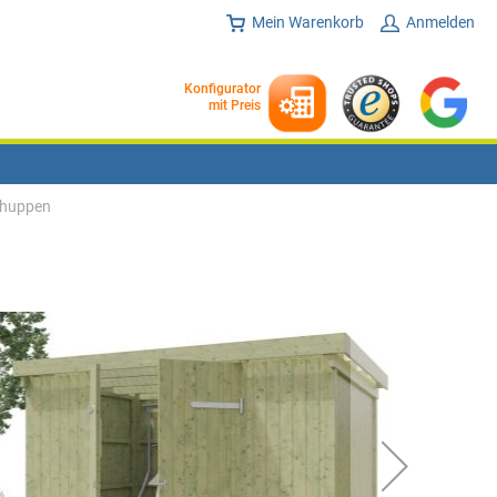
Mein Warenkorb
Anmelden
Konfigurator
mit Preis
chuppen