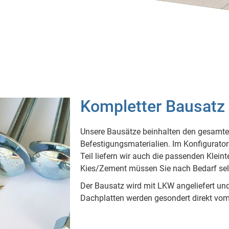
Kompletter Bausatz -
Unsere Bausätze beinhalten den gesamte
Befestigungsmaterialien. Im Konfigurato
Teil liefern wir auch die passenden Klein
Kies/Zement müssen Sie nach Bedarf sel
Der Bausatz wird mit LKW angeliefert un
Dachplatten werden gesondert direkt vom H