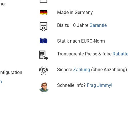
her
Made in Germany
Bis zu 10 Jahre
Garantie
Statik nach EURO-Norm
Transparente Preise & faire
Rabatt
Sichere
Zahlung
(ohne Anzahlung)
nfiguration
n
Schnelle Info?
Frag Jimmy!