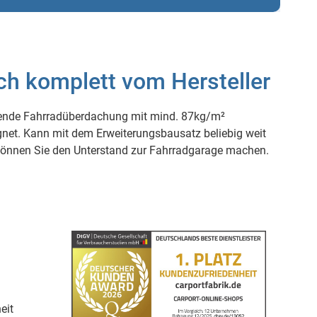
ch komplett vom Hersteller
tehende Fahrradüberdachung mit mind. 87kg/m²
gnet. Kann mit dem Erweiterungsbausatz beliebig weit
 können Sie den Unterstand zur Fahrradgarage machen.
eit