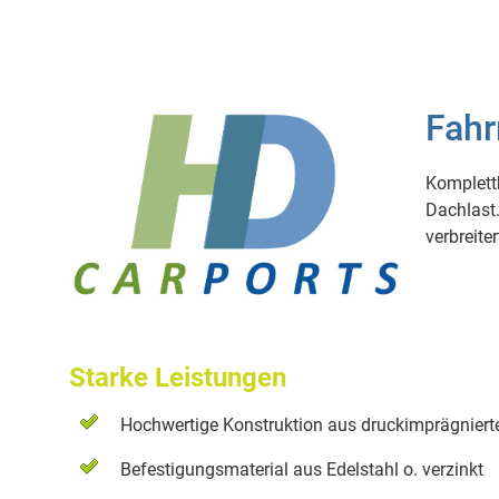
Fahr
Komplett
Dachlast.
verbreit
Starke Leistungen
Hochwertige Konstruktion aus druckimprägnierte
Befestigungsmaterial aus Edelstahl o. verzinkt