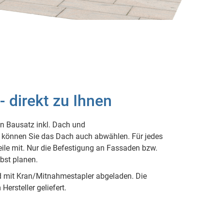
 direkt zu Ihnen
n Bausatz inkl. Dach und
r können Sie das Dach auch abwählen. Für jedes
teile mit. Nur die Befestigung an Fassaden bzw.
bst planen.
d mit Kran/Mitnahmestapler abgeladen. Die
ersteller geliefert.