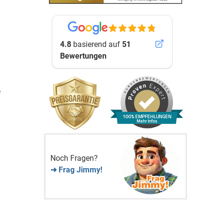
4.8
basierend auf
51
Bewertungen
e
100% EMPFEHLUNGEN
Mehr Infos
Noch Fragen?
➜ Frag Jimmy!