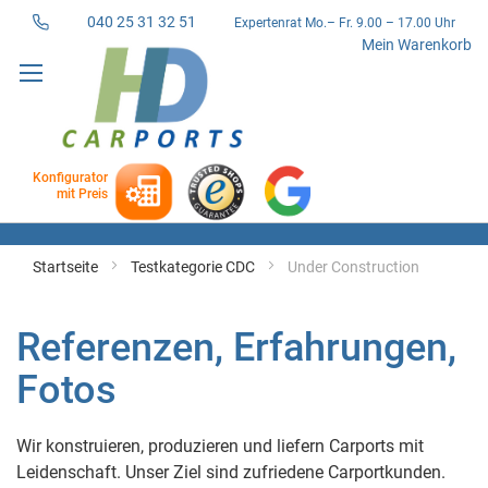
040 25 31 32 51
Expertenrat Mo.– Fr. 9.00 – 17.00 Uhr
Direkt
Mein Warenkorb
zum
Inhalt
Konfigurator
mit Preis
Startseite
Testkategorie CDC
Under Construction
Referenzen, Erfahrungen,
Fotos
Wir konstruieren, produzieren und liefern Carports mit
Leidenschaft. Unser Ziel sind zufriedene Carportkunden.