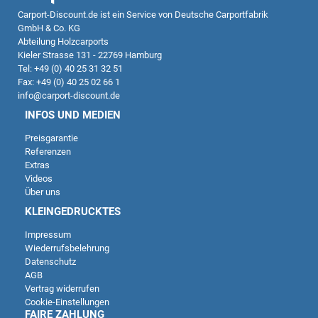
Carport-Discount.de
ist ein Service von Deutsche Carportfabrik
GmbH & Co. KG
Abteilung Holzcarports
Kieler Strasse 131 - 22769 Hamburg
Tel: +49 (0) 40 25 31 32 51
Fax: +49 (0) 40 25 02 66 1
info@carport-discount.de
INFOS UND MEDIEN
Preisgarantie
Referenzen
Extras
Videos
Über uns
KLEINGEDRUCKTES
Impressum
Wiederrufsbelehrung
Datenschutz
AGB
Vertrag widerrufen
Cookie-Einstellungen
FAIRE ZAHLUNG