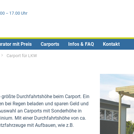
Direkt
1
zum
.00 – 17.00 Uhr
Inhalt
rator mit Preis
Carports
Infos & FAQ
Kontakt
Carport für LKW
größte Durchfahrtshöhe beim Carport. Ein
nen bei Regen beladen und sparen Geld und
e Auswahl an Carports mit Sonderhöhe in
inium. Mit einer Durchfahrtshöhe von ca.
tzfahrzeuge mit Aufbauen, wie z.B.