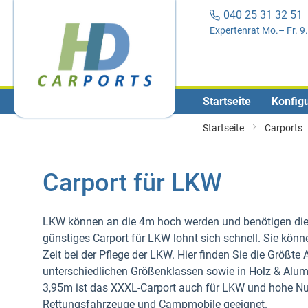
040 25 31 32 5
Expertenrat Mo.– Fr. 9
Startseite
Konfigu
Startseite
Carports
Carport für LKW
LKW können an die 4m hoch werden und benötigen die 
günstiges Carport für LKW lohnt sich schnell. Sie kön
Zeit bei der Pflege der LKW. Hier finden Sie die Größt
unterschiedlichen Größenklassen sowie in Holz & Alum
3,95m ist das XXXL-Carport auch für LKW und hohe Nu
Rettungsfahrzeuge und Campmobile geeignet.