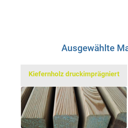
Ausgewählte Mat
Kiefernholz druckimprägniert