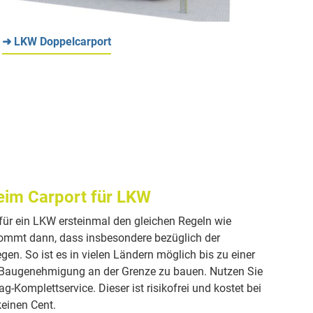
➜ LKW Doppelcarport
im Carport für LKW
t für ein LKW ersteinmal den gleichen Regeln wie
ommt dann, dass insbesondere bezüglich der
en. So ist es in vielen Ländern möglich bis zu einer
Baugenehmigung an der Grenze zu bauen. Nutzen Sie
-Komplettservice. Dieser ist risikofrei und kostet bei
keinen Cent.