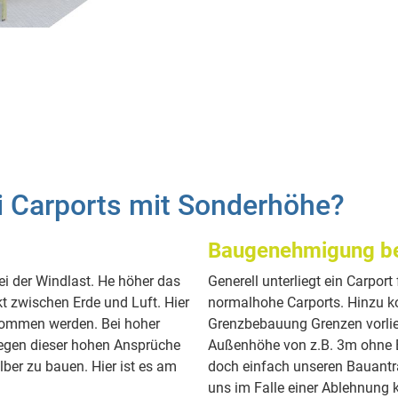
i Carports mit Sonderhöhe?
Baugenehmigung be
ei der Windlast. He höher das
Generell unterliegt ein Carpor
t zwischen Erde und Luft. Hier
normalhohe Carports. Hinzu k
nommen werden. Bei hoher
Grenzbebauung Grenzen vorlieg
Wegen dieser hohen Ansprüche
Außenhöhe von z.B. 3m ohne 
ber zu bauen. Hier ist es am
doch einfach unseren Bauantrag
uns im Falle einer Ablehnung 