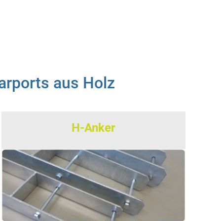
arports aus Holz
H-Anker