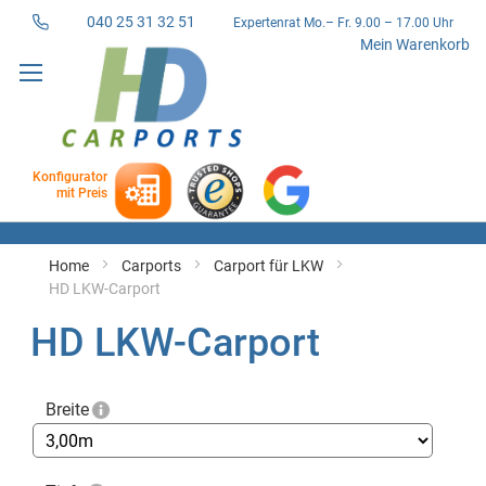
040 25 31 32 51
Expertenrat Mo.– Fr. 9.00 – 17.00 Uhr
Direkt
Mein Warenkorb
zum
Inhalt
Konfigurator
mit Preis
Home
Carports
Carport für LKW
HD LKW-Carport
HD LKW-Carport
Breite