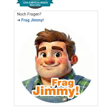
100% EMPFEHLUNGEN
Mehr Infos
Noch Fragen?
➜ Frag Jimmy!