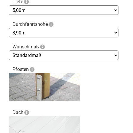
Tiefe
Durchfahrtshöhe
Wunschmaß
Pfosten
Dach