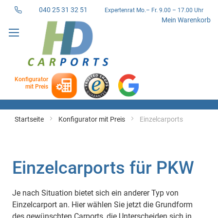
040 25 31 32 51
Expertenrat Mo.– Fr. 9.00 – 17.00 Uhr
Direkt
Mein Warenkorb
zum
Inhalt
Konfigurator
mit Preis
Startseite
Konfigurator mit Preis
Einzelcarports
Einzelcarports für PKW
Je nach Situation bietet sich ein anderer Typ von
Einzelcarport an. Hier wählen Sie jetzt die Grundform
des gewünschten Carports, die Unterscheiden sich in