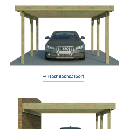
➜ Flachdachcarport