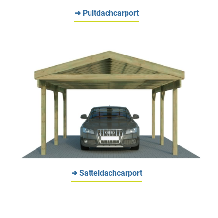
➜ Pultdachcarport
➜ Satteldachcarport