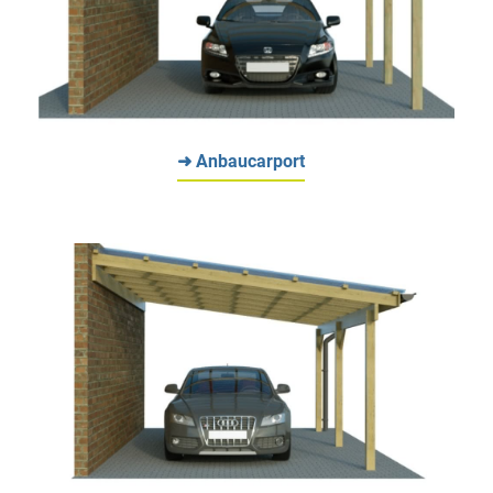
➜ Anbaucarport